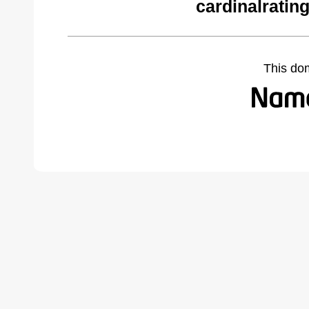
cardinalratin
This do